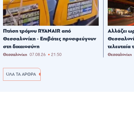
Πτήση τρόμου RYANAIR από
Αλλάζει ω
Θεσσαλονίκη - Επιβάτες προσφεύγουν
Θεσσαλονί
στη δικαιοσύνη
τελευταία 
Θεσσαλονίκη
07.08.26
21:50
Θεσσαλονίκη
ΟΛΑ ΤΑ ΑΡΘΡΑ