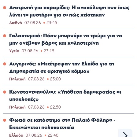
Ανατροπή για πυραμίδες: Η ανακάλυψη που ίσως
λύνει το μυστήριο για το πώς χτίστηκαν
Διεθνή
07.08.26
23:45
Γαλακτομικά: Πόσο μπορούμε να τρώμε για να
μην ανέβουν βάρος και χοληστερίνη
Υγεία
07.08.26
23:15
Αυγερινός: «Μετέτρεψαν την Ελπίδα για τη
Δημοκρατία σε αρχηγικό κόμμα»
Πολιτική
07.08.26
23:00
Κωνσταντοπούλου: «Υπόθεση δημοκρατίας οι
υποκλοπές»
Πολιτική
07.08.26
22:50
Φωτιά σε κατάστημα στο Παλαιό Φάληρο -
Εκκενώνεται πολυκατοικία
Ελλάδα
07.08.26
22:40