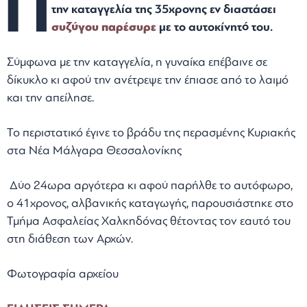
Π
την καταγγελία της 35χρονης εν διαστάσει
συζύγου
παρέσυρε
με το αυτοκίνητό του.
Σύμφωνα με την καταγγελία, η γυναίκα επέβαινε σε
δίκυκλο κι αφού την ανέτρεψε την έπιασε από το λαιμό
και την απείλησε.
Το περιστατικό έγινε το βράδυ της περασμένης Κυριακής
στα Νέα Μάλγαρα Θεσσαλονίκης
Δύο 24ωρα αργότερα κι αφού παρήλθε το αυτόφωρο,
ο 41χρονος, αλβανικής καταγωγής, παρουσιάστηκε στο
Τμήμα Ασφαλείας Χαλκηδόνας θέτοντας τον εαυτό του
στη διάθεση των Αρχών.
Φωτογραφία αρχείου