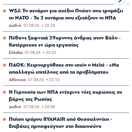
WSJ: Το σενάριο για σχέδιο Πούτιν που τρομάζει
το ΝΑΤΟ - Τα 3 σενάρια που εξετάζουν οι ΗΠΑ
Διεθνή
07.08.26
22:30
Πέθανε ξαφνικά 39χρονος άνδρας στον Βόλο -
Κατέρρευσε εν ώρα εργασίας
Ελλάδα
07.08.26
22:20
ΠΑΟΚ: Χειρουργήθηκε στο ισχίο ο Μεϊτέ - «Να
απαλλαγώ επιτέλους από τα προβλήματα»
Αθλητικά
07.08.26
22:10
Η Γερουσία των ΗΠΑ ενέκρινε νέες κυρώσεις σε
βάρος της Ρωσίας
Διεθνή
07.08.26
22:00
Πτήση τρόμου RYANAIR από Θεσσαλονίκη -
Επιβάτες προσφεύγουν στη δικαιοσύνη