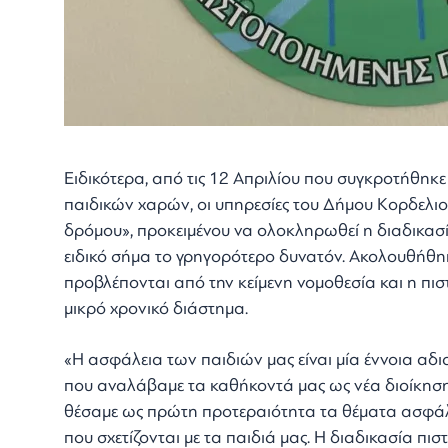
Ειδικότερα, από τις 12 Απριλίου που συγκροτήθηκε 
παιδικών χαρών, οι υπηρεσίες του Δήμου Κορδελι
δρόμου», προκειμένου να ολοκληρωθεί η διαδικασία
ειδικό σήμα το γρηγορότερο δυνατόν. Ακολουθήθηκ
προβλέπονται από την κείμενη νομοθεσία και η πι
μικρό χρονικό διάστημα.
«Η ασφάλεια των παιδιών μας είναι μία έννοια αδ
που αναλάβαμε τα καθήκοντά μας ως νέα διοίκηση
θέσαμε ως πρώτη προτεραιότητα τα θέματα ασφάλ
που σχετίζονται με τα παιδιά μας. Η διαδικασία π