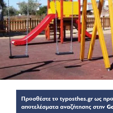
Προσθέστε το typosthes.gr ως πρ
αποτελέσματα αναζήτησης στην
G