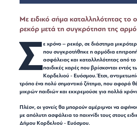
Με ειδικό σήμα καταλληλότητας το 
ρεκόρ μετά τη συγκρότηση της αρμό
Σ
ε χρόνο – ρεκόρ, σε διάστημα μικρότε
που συγκροτήθηκε η αρμόδια επιτροπή,
ασφάλειας και καταλληλότητας από το 
παιδικές χαρές που βρίσκονται εντός 
Κορδελιού - Ευόσμου. Έτσι, αντιμετωπί
τρόπο ένα πολύ σημαντικό ζήτημα, που αφορά θ
μικρών παιδιών και εκκρεμούσε για πολλά χρόνι
Πλέον, οι γονείς θα μπορούν αμέριμνοι να αφήν
με απόλυτη ασφάλεια το παιχνίδι τους στους ει
Δήμου Κορδελιού - Ευόσμου.