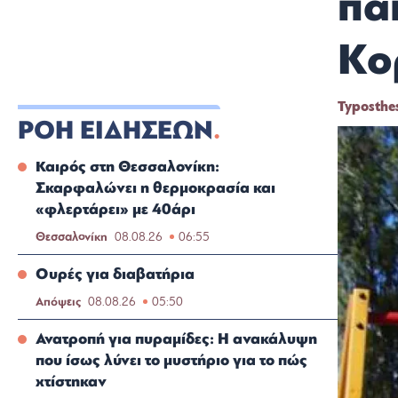
πα
Κο
Typosthe
ΡΟΗ ΕΙΔΗΣΕΩΝ
Καιρός στη Θεσσαλονίκη:
Σκαρφαλώνει η θερμοκρασία και
«φλερτάρει» με 40άρι
Θεσσαλονίκη
08.08.26
06:55
Ουρές για διαβατήρια
Απόψεις
08.08.26
05:50
Ανατροπή για πυραμίδες: Η ανακάλυψη
που ίσως λύνει το μυστήριο για το πώς
χτίστηκαν