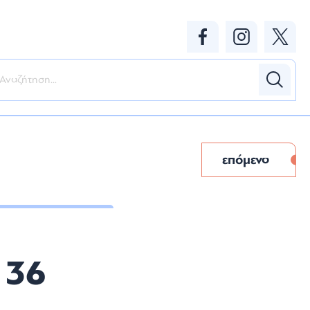
επόμενο
 36