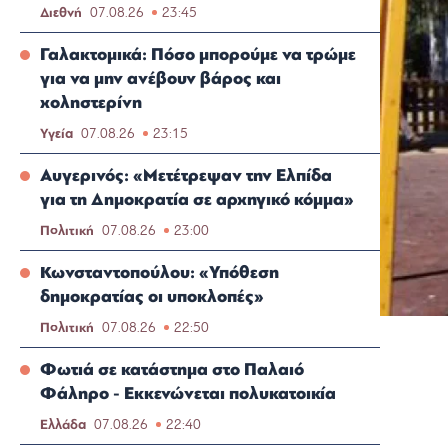
Διεθνή
07.08.26
23:45
Γαλακτομικά: Πόσο μπορούμε να τρώμε
για να μην ανέβουν βάρος και
χοληστερίνη
Υγεία
07.08.26
23:15
Αυγερινός: «Μετέτρεψαν την Ελπίδα
για τη Δημοκρατία σε αρχηγικό κόμμα»
Πολιτική
07.08.26
23:00
Κωνσταντοπούλου: «Υπόθεση
δημοκρατίας οι υποκλοπές»
Πολιτική
07.08.26
22:50
Φωτιά σε κατάστημα στο Παλαιό
Φάληρο - Εκκενώνεται πολυκατοικία
Ελλάδα
07.08.26
22:40