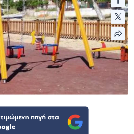
οτιμώμενη πηγή στα
oogle