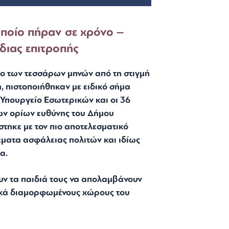
οποίο πήραν σε χρόνο –
διας επιτροπής
ρο των τεσσάρων μηνών από τη στιγμή
 πιστοποιήθηκαν με ειδικό σήμα
Υπουργείο Εσωτερικών και οι 36
των ορίων ευθύνης του Δήμου
στηκε με τον πιο αποτελεσματικό
έματα ασφάλειας πολιτών και ιδίως
α.
ουν τα παιδιά τους να απολαμβάνουν
δικά διαμορφωμένους χώρους του