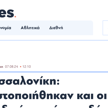
νομία
Αθλητικά
Διεθνή
κη
07.08.24
12:10
σσαλονίκη:
στοποιήθηκαν και οι