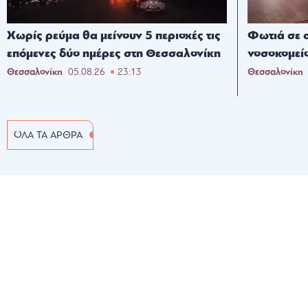
Χωρίς ρεύμα θα μείνουν 5 περιοχές τις
Φωτιά σε σ
επόμενες δύο ημέρες στη Θεσσαλονίκη
νοσοκομείο
Θεσσαλονίκη
05.08.26
23:13
Θεσσαλονίκη
ΟΛΑ ΤΑ ΑΡΘΡΑ