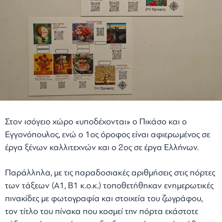
Στον ισόγειο χώρο «υποδέχονται» ο Πικάσο και ο
Εγγονόπουλος, ενώ ο 1ος όροφος είναι αφιερωμένος σε
έργα ξένων καλλιτεχνών και ο 2ος σε έργα Ελλήνων.
Παράλληλα, με τις παραδοσιακές αριθμήσεις στις πόρτες
των τάξεων (Α1, Β1 κ.ο.κ.) τοποθετήθηκαν ενημερωτικές
πινακίδες με φωτογραφία και στοιχεία του ζωγράφου,
τον τίτλο του πίνακα που κοσμεί την πόρτα εκάστοτε