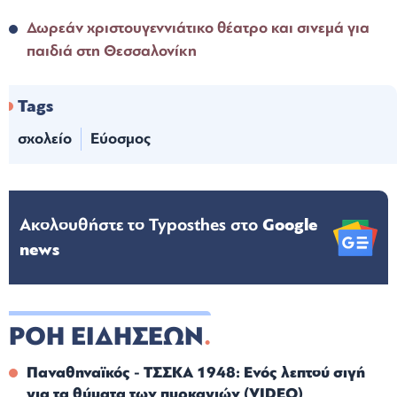
Δωρεάν χριστουγεννιάτικο θέατρο και σινεμά για
παιδιά στη Θεσσαλονίκη
Tags
σχολείο
Εύοσμος
Ακολουθήστε το Typosthes στo
Google
news
ΡΟΗ ΕΙΔΗΣΕΩΝ
Παναθηναϊκός - ΤΣΣΚΑ 1948: Ενός λεπτού σιγή
για τα θύματα των πυρκαγιών (VIDEO)